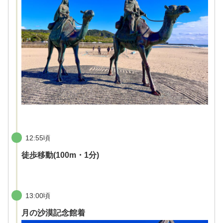
12:55頃
徒歩移動(100m・1分)
13:00頃
月の沙漠記念館着