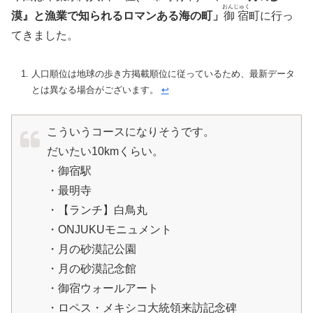
おんじゅく
漠』と漁業で知られるロマンある海の町」
御宿
町に行っ
てきました。
人口順位は地球の歩き方掲載順位に従っているため、最新データ
とは異なる場合がございます。
↩︎
こういうコースになりそうです。
だいたい10kmくらい。
・御宿駅
・最明寺
・【ランチ】白鳥丸
・ONJUKUモニュメント
・月の砂漠記公園
・月の砂漠記念館
・御宿ウォールアート
・ロペス・メキシコ大統領来訪記念碑