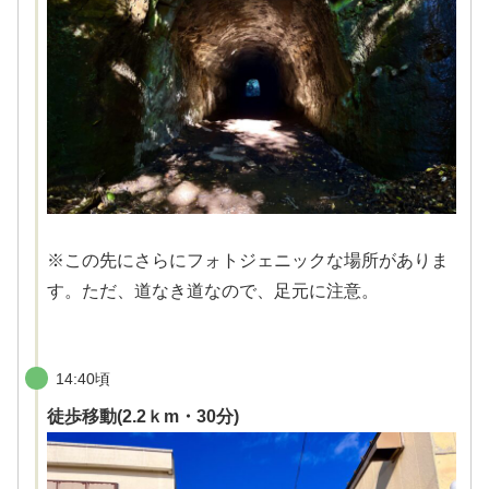
※この先にさらにフォトジェニックな場所がありま
す。ただ、道なき道なので、足元に注意。
14:40頃
徒歩移動(2.2ｋm・30分)