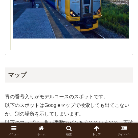
マップ
青の番号入りがモデルコースのスポットです。
以下のスポットはGoogleマップで検索しても出てこない
か、別の場所を示してしまいます。
以下のマップは、私が手動でピンを立てているので、正確
です。
メニュー
ホーム
検索
トップ
サイドバー