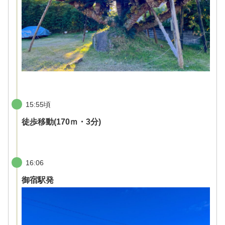
15:55頃
徒歩移動(170ｍ・3分)
16:06
御宿駅発