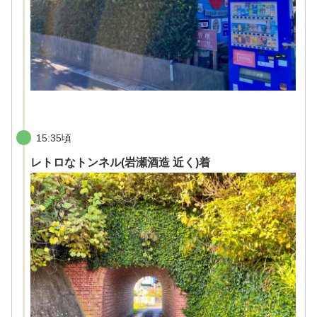
15:35頃
レトロなトンネル(岩瀬酒造 近く)着