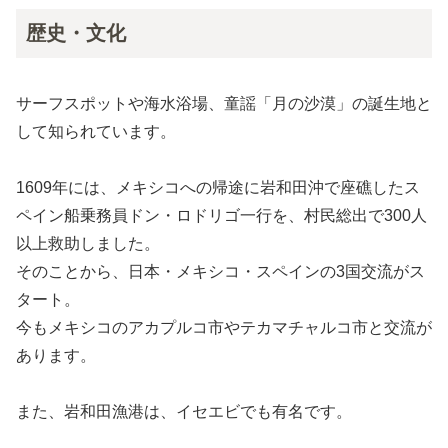
歴史・文化
サーフスポットや海水浴場、童謡「月の沙漠」の誕生地と
して知られています。
1609年には、メキシコへの帰途に岩和田沖で座礁したス
ペイン船乗務員ドン・ロドリゴ一行を、村民総出で300人
以上救助しました。
そのことから、日本・メキシコ・スペインの3国交流がス
タート。
今もメキシコのアカプルコ市やテカマチャルコ市と交流が
あります。
また、岩和田漁港は、イセエビでも有名です。