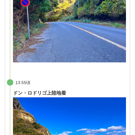
13:55頃
ドン・ロドリゴ上陸地着