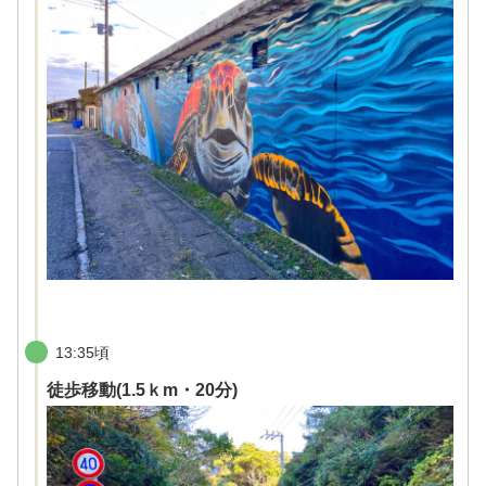
13:35頃
徒歩移動(1.5ｋm・20分)