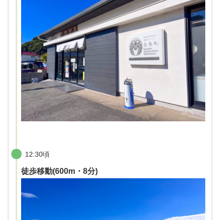
12:30頃
徒歩移動(600m・8分)