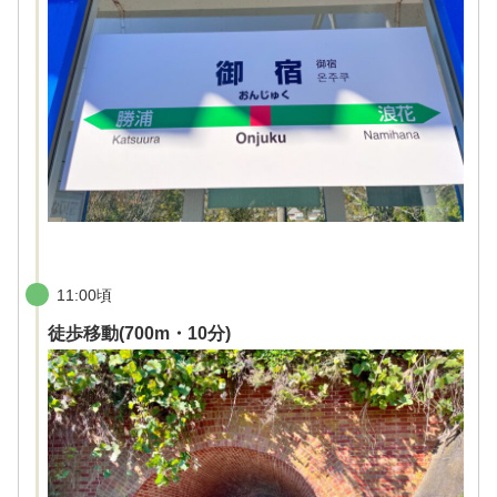
11:00頃
徒歩移動(700m・10分)