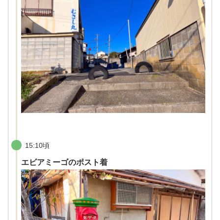
15:10頃
エビアミーゴのポスト着