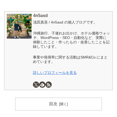
4n5asd
浅田真吾 / 4n5asd の個人ブログです。
沖縄旅行、子連れお出かけ、ホテル価格ウォッ
チ、WordPress・SEO・自動化など、実際に
体験したこと・作ったもの・改善したことを記
録しています。
事業や発揮率に関する活動はSMR&Co.にまと
めています。
詳しいプロフィールを見る
目次