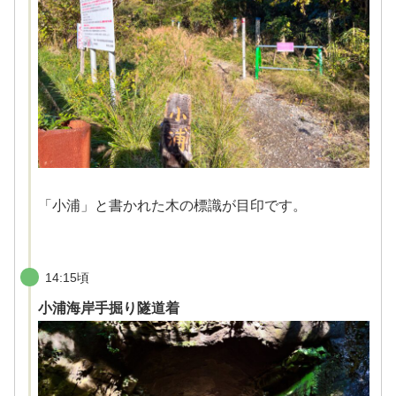
「小浦」と書かれた木の標識が目印です。
14:15頃
小浦海岸手掘り隧道着