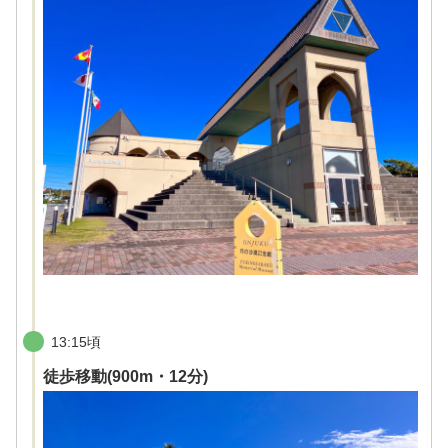
13:15頃
徒歩移動(900m・12分)