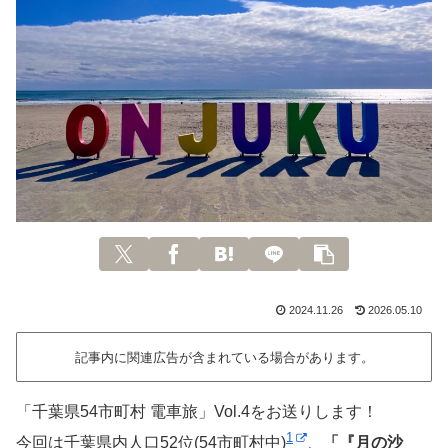
2024.11.26
2026.05.10
記事内に関連広告が含まれている場合があります。
「千葉県54市町村 電車旅」Vol.4をお送りします！
1
今回は千葉県内人口52位(54市町村中)
、
「『月の沙